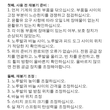
첫째, 사용 전 재봉기 준비 :
1. 먼저 기계의 모든 부품을 닦으십시오. 부품들 사이의
고정 부분이 느슨한지를 경쟁하고 점검하십시오.
2. 윤활유 요구 사항에 따라 오일 L에 장애물이 없는지
윤활유가 있는지 확인하십시오.
3. 각 이동 부품에 장애물이 있는지 여부, 보호 장치가
손상되지 않았는지,
4. 노루발과 바늘 사이, 노루발과 피드 도그 사이의 위치
가 적당한 지 확인하십시오.
5. 위의 준비가 완료되면 오류가 없습니다. 전원 공급 장
치를 연결하고, 노루발을 올리고, 빈 차를 운전하고, 핸
드 휠의 방향이 올바른지 확인하십시오. 올바르지 않으
면 전원 공급 장치를 조정해야합니다.
둘째, 재봉기 조정 :
1. 노루발의 높이를 조절하십시오.
2. 노루발과 바늘 사이의 간격을 조정하십시오.
3. 노루발의 발 받침 위치를 조정하십시오.
4, 바늘 바 위치 조정
5. 스티치 코드의 크기를 조정하십시오.
6. 실 채기 스프링의 탄성력을 조정하십시오.